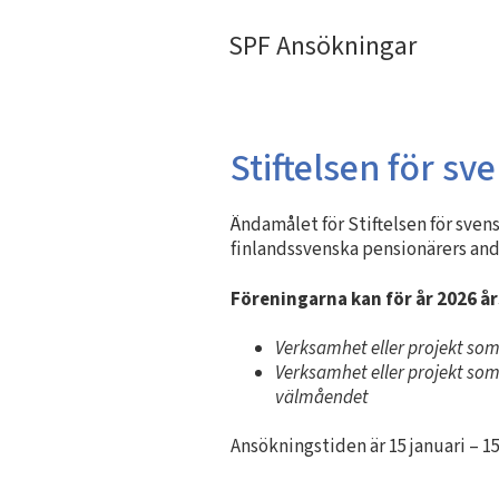
SPF Ansökningar
SPF Ansökningar
Stiftelsen för s
Ändamålet för Stiftelsen för sven
finlandssvenska pensionärers andli
Föreningarna kan för år 2026 å
Verksamhet eller projekt s
Verksamhet eller projekt so
välmåendet
Ansökningstiden är 15 januari – 15